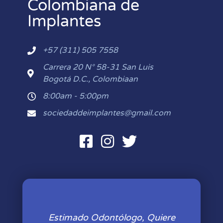
Colombiana de
Implantes
+57 (311) 505 7558
Carrera 20 N° 58-31 San Luis
Bogotá D.C., Colombiaan
8:00am - 5:00pm
sociedaddeimplantes@gmail.com
Estimado Odontólogo, Quiere