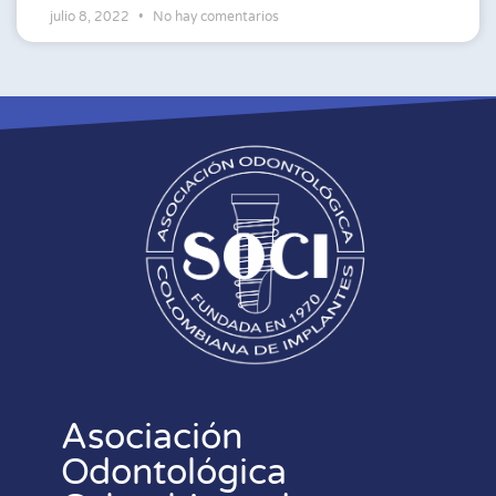
julio 8, 2022
No hay comentarios
Asociación
Odontológica